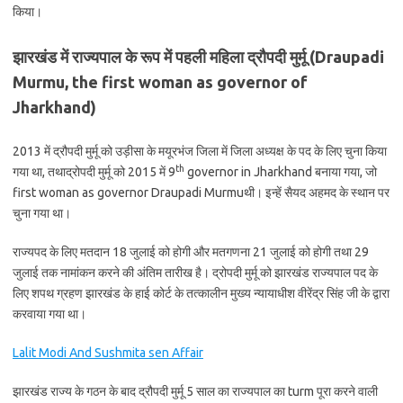
किया।
झारखंड में राज्यपाल के रूप में पहली महिला द्रौपदी मुर्मू (
Draupadi
Murmu, the first woman as governor of
Jharkhand)
2013 में द्रौपदी मुर्मू को उड़ीसा के मयूरभंज जिला में जिला अध्यक्ष के पद के लिए चुना किया
th
गया था, तथाद्रोपदी मुर्मू को 2015 में 9
governor in Jharkhand बनाया गया, जो
first woman as governor Draupadi Murmuथी। इन्हें सैयद अहमद के स्थान पर
चुना गया था।
राज्यपद के लिए मतदान 18 जुलाई को होगी और मतगणना 21 जुलाई को होगी तथा 29
जुलाई तक नामांकन करने की अंतिम तारीख है। द्रोपदी मुर्मू को झारखंड राज्यपाल पद के
लिए शपथ ग्रहण झारखंड के हाई कोर्ट के तत्कालीन मुख्य न्यायाधीश वीरेंद्र सिंह जी के द्वारा
करवाया गया था।
Lalit Modi And Sushmita sen Affair
झारखंड राज्य के गठन के बाद द्रौपदी मुर्मू 5 साल का राज्यपाल का turm पूरा करने वाली