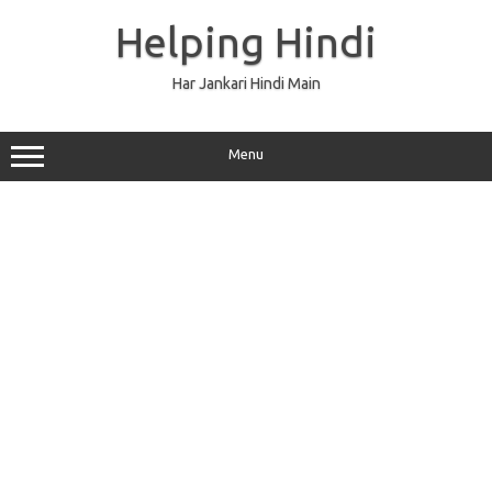
Skip
to
Helping Hindi
content
Har Jankari Hindi Main
Menu