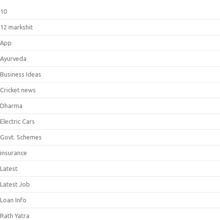
10
12 markshit
App
Ayurveda
Business Ideas
Cricket news
Dharma
Electric Cars
Govt. Schemes
insurance
Latest
Latest Job
Loan Info
Rath Yatra