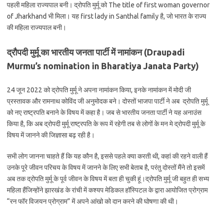
पहली महिला राज्यपाल बनी। द्रोपति मुर्मू को The title of first woman governor
of Jharkhand भी मिला। यह first lady in Santhal family है, जो भारत के राज्य
की महिला राज्यपाल बनी।
द्रौपदी मुर्मू का भारतीय जनता पार्टी में नामांकन (
Draupadi
Murmu’s nomination in Bharatiya Janata Party)
24 जून 2022 को द्रोपति मुर्मू ने अपना नामांकन किया, इनके नामांकन में मोदी जी
प्रस्तावक और रामनाथ कोविंद जी अनुमोदक बने। दोस्तों भाजपा पार्टी ने अब द्रोपति मुर्मू
को नए राष्ट्रपति बनाने के विषय में कहा है। जब से भारतीय जनता पार्टी ने यह अनाउंस
किया है, कि अब द्रोपदी मुर्मू राष्ट्रपति के रूप में रहेगी तब से लोगों के मन मे द्रोपदी मुर्मू के
विषय में जानने की जिज्ञासा बढ़ रही है।
सभी लोग जानना चाहते हैं कि यह कौन है, इससे पहले क्या करती थी, कहां की रहने वाली हैं
उनके पूरे जीवन परिचय के विषय में जानने के लिए सभी बेताब है, परंतु दोस्तों मैंने तो इसमें
अब तक द्रोपति मुर्मू के पूर्व जीवन के विषय में बता ही चुकी हूं।द्रोपति मुर्मू जी बहुत ही सभ्य
महिला हैंजिन्होंने झारखंड के रांची में कश्यप मेडिकल हॉस्पिटल के द्वारा आयोजित प्रोग्राम
“रन फॉर विजयन प्रोग्राम” में अपने आंखो को दान करने की घोषणा की थी।