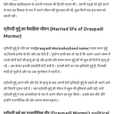
देवी महिला महाविद्यालय से अपनी स्नातक की डिग्री प्राप्त की। अपनी पढ़ाई को पूरी करने
के बाद एक शिक्षक के रूप में अपने जीवन की शुरुआत की थी, कुछ दिनों तक इस काम को
करती रहीं।
द्रौपदी मुर्मू का वैवाहिक जीवन (
Married life of Draupadi
Murmur)
द्रौपदी मुर्मू के पति का नाम(
Draupadi Murmuhusband name
) श्याम चरण मुर्मू
था,जिससे इनके दो बेटे और एक बेटी हैं। दुर्भाग्य वाली बात तो यह है कि अलग-अलग समय में
उनके दोनों बेटों की मृत्यु हो गई और इनके पति श्याम चरण मुर्मू की भी कुछ ही दिनों मे मृत्यु हो
गई। अब केवल इनकी एकलौती बेटी बची है। इनकी बेटी का नाम इतिश्री मुर्मू है, जिसकी
शादी हो चुकी है और वह अब भुवनेश्वर में रहती है।
द्रोपदी मुर्मू अपने पति और बेटे के मृत्यु के बाद अपनी बेटी इतिश्री मुर्मू के सहारे ही अपने आगे
की जिंदगी गुजार रही है। यहां द्रोपति मुर्मू की जीवन में बहुत सी मुश्किलें आती रही, तभी
द्रोपदी मुर्मू ने एक अध्यापिका के रूप में अपने जीवन का शुरु किया। इसके बाद धीरे-धीरे
इन्होंने राजनीतिक की ओर अपना कदम बढ़ाया।
द्रौपदी मुर्मू का राजनीतिक दौर (
Draupadi Murmu’s political