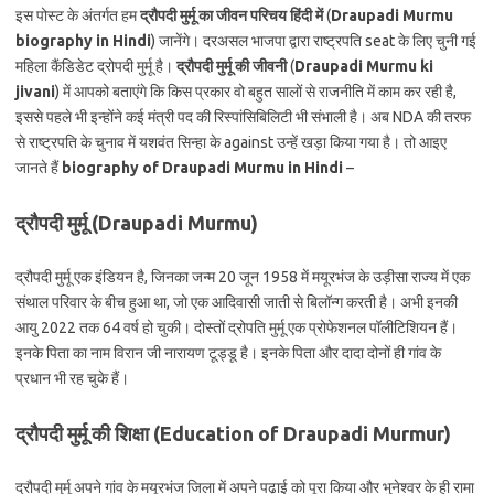
इस पोस्ट के अंतर्गत हम
द्रौपदी मुर्मू का जीवन परिचय हिंदी में
(
Draupadi Murmu
biography in Hindi
) जानेंगे। दरअसल भाजपा द्वारा राष्ट्रपति seat के लिए चुनी गई
महिला कैंडिडेट द्रोपदी मुर्मू है।
द्रौपदी मुर्मू की जीवनी
(
Draupadi Murmu ki
jivani
) में आपको बताएंगे कि किस प्रकार वो बहुत सालों से राजनीति में काम कर रही है,
इससे पहले भी इन्होंने कई मंत्री पद की रिस्पांसिबिलिटी भी संभाली है। अब NDA की तरफ
से राष्ट्रपति के चुनाव में यशवंत सिन्हा के against उन्हें खड़ा किया गया है। तो आइए
जानते हैं
biography of Draupadi Murmu in Hindi
–
द्रौपदी मुर्मू (
Draupadi Murmu)
द्रौपदी मुर्मू एक इंडियन है, जिनका जन्म 20 जून 1958 में मयूरभंज के उड़ीसा राज्य में एक
संथाल परिवार के बीच हुआ था, जो एक आदिवासी जाती से बिलॉन्ग करती है। अभी इनकी
आयु 2022 तक 64 वर्ष हो चुकी। दोस्तों द्रोपति मुर्मू एक प्रोफेशनल पॉलीटिशियन हैं।
इनके पिता का नाम विरान जी नारायण टूड्डू है। इनके पिता और दादा दोनों ही गांव के
प्रधान भी रह चुके हैं।
द्रौपदी मुर्मू की शिक्षा (
Education of Draupadi Murmur)
द्रौपदी मुर्मू अपने गांव के मयूरभंज जिला में अपने पढ़ाई को पूरा किया और भुनेश्वर के ही रामा