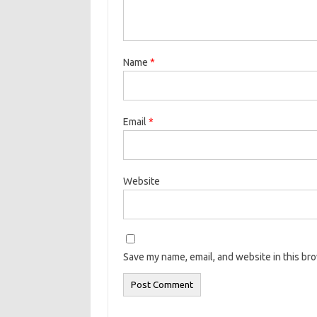
Name
*
Email
*
Website
Save my name, email, and website in this br