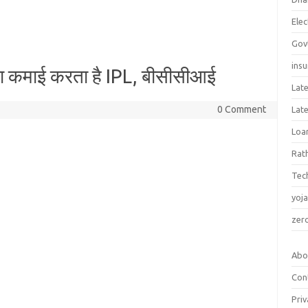
Elec
Gov
ins
यादा कमाई करता है IPL, बीसीसीआई
Lat
0 Comment
Lat
Loa
Rat
Tec
yoj
zer
Abo
Con
Priv