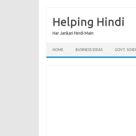
Skip
to
content
Helping Hindi
Har Jankari Hindi Main
HOME
BUSINESS IDEAS
GOVT. SCHE