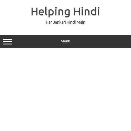
Skip
to
Helping Hindi
content
Har Jankari Hindi Main
Menu