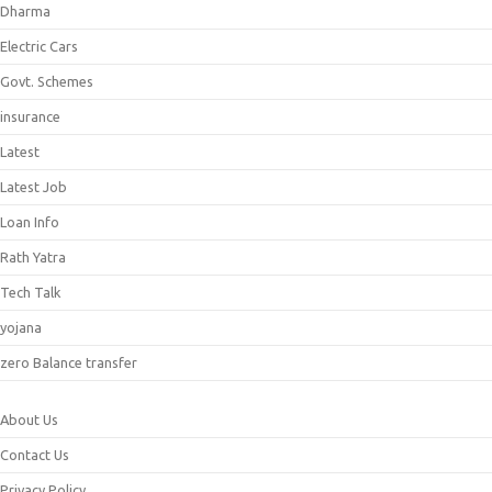
Dharma
Electric Cars
Govt. Schemes
insurance
Latest
Latest Job
Loan Info
Rath Yatra
Tech Talk
yojana
zero Balance transfer
About Us
Contact Us
Privacy Policy