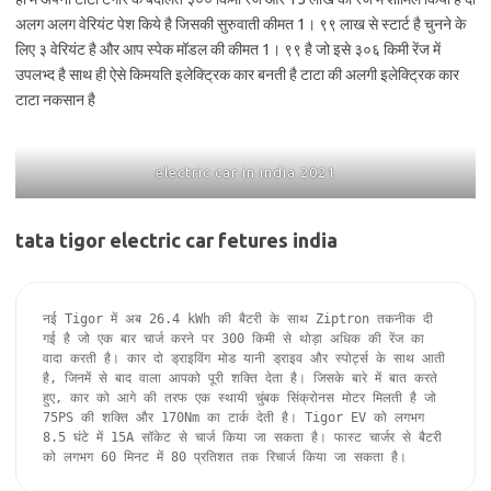
अलग अलग वेरियंट पेश किये है जिसकी सुरुवाती कीमत 1। ९९ लाख से स्टार्ट है चुनने के
लिए ३ वेरियंट है और आप स्पेक मॉडल की कीमत 1। ९९ है जो इसे ३०६ किमी रेंज में
उपलभ्द है साथ ही ऐसे किमयति इलेक्ट्रिक कार बनती है टाटा की अलगी इलेक्ट्रिक कार
टाटा नकसान है
electric car in india 2021
tata tigor electric car fetures india
नई Tigor में अब 26.4 kWh की बैटरी के साथ Ziptron तकनीक दी 
गई है जो एक बार चार्ज करने पर 300 किमी से थोड़ा अधिक की रेंज का 
वादा करती है। कार दो ड्राइविंग मोड यानी ड्राइव और स्पोर्ट्स के साथ आती 
है, जिनमें से बाद वाला आपको पूरी शक्ति देता है। जिसके बारे में बात करते 
हुए, कार को आगे की तरफ एक स्थायी चुंबक सिंक्रोनस मोटर मिलती है जो 
75PS की शक्ति और 170Nm का टार्क देती है। Tigor EV को लगभग 
8.5 घंटे में 15A सॉकेट से चार्ज किया जा सकता है। फास्ट चार्जर से बैटरी 
को लगभग 60 मिनट में 80 प्रतिशत तक रिचार्ज किया जा सकता है।