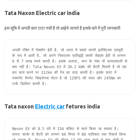
Tata Naxon Electric car india
इस सूचि में अगली कार टाटा नसों है तो आईये जानते है इसके बारे में पूरी जानकारी
अगली पंक्ति में नेक्सॉन ईवी है, जो भारत में सबसे सस्ती इलेक्ट्रिक एसयूवी 
के रूप में आती है, जो अपने निकटतम प्रतिद्वंद्वी एमजी जेडएस ईवी से लगभग 
6 से 7 लाख रुपये सस्ती है। इसके अलावा, कार के नंबर भी प्रभावशाली से 
कम नहीं हैं। Tata Nexon EV में 30.2 kWh की बैटरी मिलती है जो एक 
बार चार्ज करने पर 312km की रेंज का वादा करती है। इसके फ्रंट में 
परमानेंट मैगनेट सिंक्रोनस मोटर है जो 129PS की पावर और 245Nm का 
टार्क डिलीवर करती है।
Tata naxon
Electric car
fetures india
Nexon EV को 8.5 घंटे में 15A सॉकेट से चार्ज किया जा सकता है। 
फास्ट चार्जर से बैटरी को लगभग 60 मिनट में 80 प्रतिशत तक रिचार्ज किया 