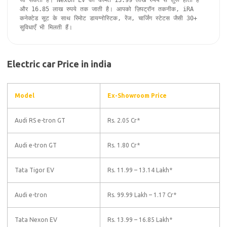
जा सकता है। Nexon EV की कीमत 13.99 लाख रुपये से शुरू होती है 
और 16.85 लाख रुपये तक जाती है। आपको ज़िपट्रॉन तकनीक, iRA 
कनेक्टेड सूट के साथ रिमोट डायग्नोस्टिक, रेंज, चार्जिंग स्टेटस जैसी 30+ 
सुविधाएँ भी मिलती हैं।
Electric car Price in india
Model
Ex-Showroom Price
Audi RS e-tron GT
Rs. 2.05 Cr*
Audi e-tron GT
Rs. 1.80 Cr*
Tata Tigor EV
Rs. 11.99 – 13.14 Lakh*
Audi e-tron
Rs. 99.99 Lakh – 1.17 Cr*
Tata Nexon EV
Rs. 13.99 – 16.85 Lakh*